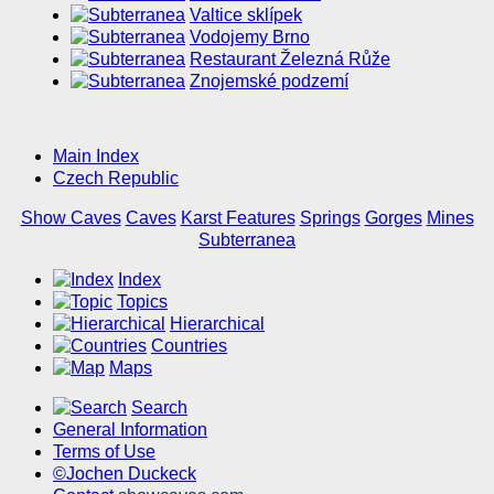
Valtice sklípek
Vodojemy Brno
Restaurant Železná Růže
Znojemské podzemí
Main Index
Czech Republic
Show Caves
Caves
Karst Features
Springs
Gorges
Mines
Subterranea
Index
Topics
Hierarchical
Countries
Maps
Search
General Information
Terms of Use
©Jochen Duckeck