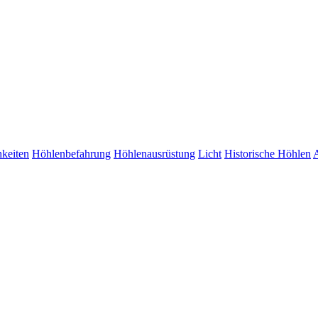
hkeiten
Höhlenbefahrung
Höhlenausrüstung
Licht
Historische Höhlen