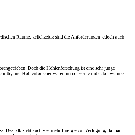
irdischen Räume, gelichzeitig sind die Anforderungen jedoch auch
rangetrieben. Doch die Höhlenforschung ist eine sehr junge
tschritte, und Höhlenforscher waren immer vorne mit dabei wenn es
uss. Deshalb steht auch viel mehr Energie zur Verfügung, da man