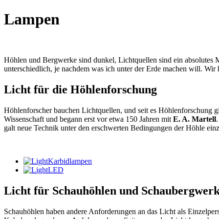
Lampen
Höhlen und Bergwerke sind dunkel, Lichtquellen sind ein absolutes Mu
unterschiedlich, je nachdem was ich unter der Erde machen will. Wir
Licht für die Höhlenforschung
Höhlenforscher bauchen Lichtquellen, und seit es Höhlenforschung g
Wissenschaft und begann erst vor etwa 150 Jahren mit
E. A. Martell
galt neue Technik unter den erschwerten Bedingungen der Höhle einz
Karbidlampen
LED
Licht für Schauhöhlen und Schaubergwer
Schauhöhlen haben andere Anforderungen an das Licht als Einzelperso