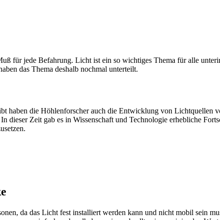
ß für jede Befahrung. Licht ist ein so wichtiges Thema für alle unter
 haben das Thema deshalb nochmal unterteilt.
ibt haben die Höhlenforscher auch die Entwicklung von Lichtquellen vo
. In dieser Zeit gab es in Wissenschaft und Technologie erhebliche For
usetzen.
ke
nen, da das Licht fest installiert werden kann und nicht mobil sein m