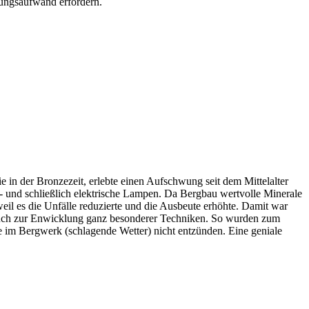
tungsaufwand erfordern.
ie in der Bronzezeit, erlebte einen Aufschwung seit dem Mittelalter
 - und schließlich elektrische Lampen. Da Bergbau wertvolle Minerale
eil es die Unfälle reduzierte und die Ausbeute erhöhte. Damit war
 auch zur Enwicklung ganz besonderer Techniken. So wurden zum
 im Bergwerk (schlagende Wetter) nicht entzünden. Eine geniale