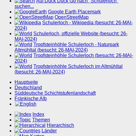
Auf Duck Duck Go nach "Schulerloch"
suchen...
Google Earth Placemark
OpenStreetMap
Schulerloch - Wikipedia (besucht: 26-MAI-
2024)
Schulerloch, offizielle Website (besucht: 26-
MAI-2024)
Tropfsteinhöhle Schulerloch - Naturpark
Altmühltal (besucht: 26-MAI-2024)
Tropfsteinhöhle Schulerloch (besucht: 26-MAI-
2024)
Tropfsteinhöhle Schulerloch im Altmühltal
(besucht: 26-MAI-2024)
Hauptseite
Deutschland
Süddeutsche Schichtstufenlandschaft
Fränkische Alb
Index
Themen
Hierarchisch
Länder