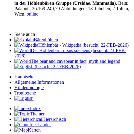
in der Höhlenbären-Gruppe (Ursidae, Mammalia)
, Beitr.
Paläont., 26:169-249,79 Abbildungen, 18 Tabellen, 2 Tafeln,
Wien.
online
Siehe auch
Bärenhöhlen
Höhlenbär - Wikipedia (besucht: 22-FEB-2026)
Der Höhlenbär - ursus spelaeus (besucht: 23-FEB-
2026)
The bear and cavebear in fact, myth and legend
(besucht: 22-FEB-2026)
Hauptseite
Allgemeine Informationen
Höhlenbiologie
Trogloxene
Index
Themen
Hierarchisch
Länder
Karten