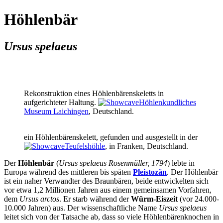
Höhlenbär
Ursus spelaeus
Rekonstruktion eines Höhlenbärenskeletts in
aufgerichteter Haltung.
Höhlenkundliches
Museum Laichingen
, Deutschland.
ein Höhlenbärenskelett, gefunden und ausgestellt in der
Teufelshöhle
, in Franken, Deutschland.
Der
Höhlenbär
(
Ursus spelaeus Rosenmüller, 1794
) lebte in
Europa während des mittleren bis späten
Pleistozän
. Der Höhlenbär
ist ein naher Verwandter des Braunbären, beide entwickelten sich
vor etwa 1,2 Millionen Jahren aus einem gemeinsamen Vorfahren,
dem
Ursus arctos
. Er starb während der
Würm-Eiszeit
(vor 24.000-
10.000 Jahren) aus. Der wissenschaftliche Name
Ursus spelaeus
leitet sich von der Tatsache ab, dass so viele Höhlenbärenknochen in