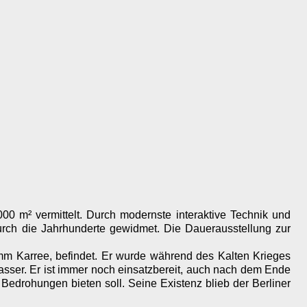
000 m² vermittelt. Durch modernste interaktive Technik und
urch die Jahrhunderte gewidmet. Die Dauerausstellung zur
mm Karree, befindet. Er wurde während des Kalten Krieges
Wasser. Er ist immer noch einsatzbereit, auch nach dem Ende
 Bedrohungen bieten soll. Seine Existenz blieb der Berliner