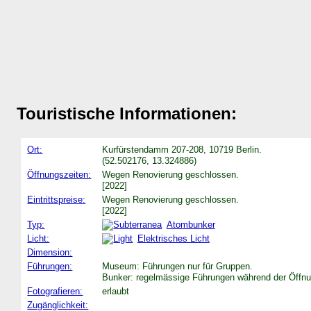
Touristische Informationen:
Ort:
Kurfürstendamm 207-208, 10719 Berlin.
(52.502176, 13.324886)
Öffnungszeiten:
Wegen Renovierung geschlossen.
[2022]
Eintrittspreise:
Wegen Renovierung geschlossen.
[2022]
Typ:
Atombunker
Licht:
Elektrisches Licht
Dimension:
Führungen:
Museum: Führungen nur für Gruppen.
Bunker: regelmässige Führungen während der Öffn
Fotografieren:
erlaubt
Zugänglichkeit: