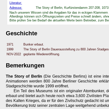
Literatur:
Adresse:
The Story of Berlin, Kurfürstendamm 207-208, 10719
Nach unserem Wissen sind die Angaben für das in eckigen Klammern 
Allerdings können sich Öffnungszeiten und Preise schnell ändern, ohn
Bitte prüfen Sie bei Bedarf die aktuellen Werte beim Betreiber, zum Beis
Geschichte
1971
Bunker erbaut.
1999
The Story of Berlin Dauerausstellung zu 800 Jahren Stadgesc
NOV-2022
geplante Wiedereröffnung.
Bemerkungen
The Story of Berlin
(Die Geschichte Berlins) ist eine int
Animationen werden 800 Jahre Berliner Geschichte erklär
Stadgeschichte wurde 1999 eröffnet.
Ein Teil des Museums ist ein originaler Atombunker,
erbaut und bietet auch heute noch etwa 3,600 Zivilisten Pl
des Kalten Krieges, da er für den Zivilschutz gedacht ist 
Bevölkerung trotz seiner zentralen Lage weitgehend unbeka