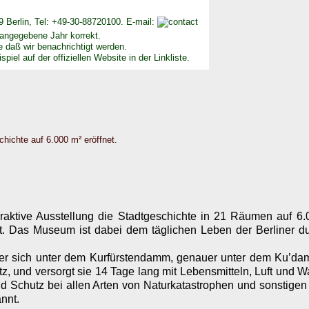
 Berlin, Tel: +49-30-88720100. E-mail:
angegebene Jahr korrekt.
e daß wir benachrichtigt werden.
piel auf der offiziellen Website in der Linkliste.
hichte auf 6.000 m² eröffnet.
eraktive Ausstellung die Stadtgeschichte in 21 Räumen auf 6.
t. Das Museum ist dabei dem täglichen Leben der Berliner d
 der sich unter dem Kurfürstendamm, genauer unter dem Ku’da
atz, und versorgt sie 14 Tage lang mit Lebensmitteln, Luft und 
und Schutz bei allen Arten von Naturkatastrophen und sonstigen
nnt.