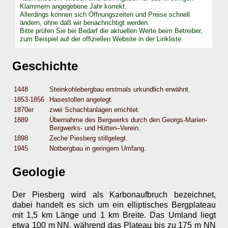
Klammern angegebene Jahr korrekt.
Allerdings können sich Öffnungszeiten und Preise schnell
ändern, ohne daß wir benachrichtigt werden.
Bitte prüfen Sie bei Bedarf die aktuellen Werte beim Betreiber,
zum Beispiel auf der offiziellen Website in der Linkliste.
Geschichte
1448
Steinkohlebergbau erstmals urkundlich erwähnt.
1853-1856
Hasestollen angelegt.
1870er
zwei Schachtanlagen errichtet.
1889
Übernahme des Bergwerks durch den Georgs-Marien-
Bergwerks- und Hütten–Verein.
1898
Zeche Piesberg stillgelegt.
1945
Notbergbau in geringem Umfang.
Geologie
Der Piesberg wird als Karbonaufbruch bezeichnet,
dabei handelt es sich um ein elliptisches Bergplateau
mit 1,5 km Länge und 1 km Breite. Das Umland liegt
etwa 100 m NN, während das Plateau bis zu 175 m NN