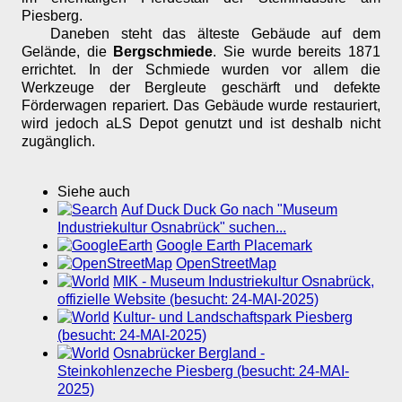
Piesberg.
Daneben steht das älteste Gebäude auf dem
Gelände, die
Bergschmiede
. Sie wurde bereits 1871
errichtet. In der Schmiede wurden vor allem die
Werkzeuge der Bergleute geschärft und defekte
Förderwagen repariert. Das Gebäude wurde restauriert,
wird jedoch aLS Depot genutzt und ist deshalb nicht
zugänglich.
Siehe auch
Auf Duck Duck Go nach "Museum
Industriekultur Osnabrück" suchen...
Google Earth Placemark
OpenStreetMap
MIK - Museum Industriekultur Osnabrück,
offizielle Website (besucht: 24-MAI-2025)
Kultur- und Landschaftspark Piesberg
(besucht: 24-MAI-2025)
Osnabrücker Bergland -
Steinkohlenzeche Piesberg (besucht: 24-MAI-
2025)