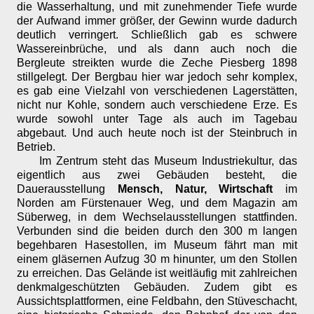
die Wasserhaltung, und mit zunehmender Tiefe wurde
der Aufwand immer größer, der Gewinn wurde dadurch
deutlich verringert. Schließlich gab es schwere
Wassereinbrüche, und als dann auch noch die
Bergleute streikten wurde die Zeche Piesberg 1898
stillgelegt. Der Bergbau hier war jedoch sehr komplex,
es gab eine Vielzahl von verschiedenen Lagerstätten,
nicht nur Kohle, sondern auch verschiedene Erze. Es
wurde sowohl unter Tage als auch im Tagebau
abgebaut. Und auch heute noch ist der Steinbruch in
Betrieb.
Im Zentrum steht das Museum Industriekultur, das
eigentlich aus zwei Gebäuden besteht, die
Dauerausstellung
Mensch, Natur, Wirtschaft
im
Norden am Fürstenauer Weg, und dem Magazin am
Süberweg, in dem Wechselausstellungen stattfinden.
Verbunden sind die beiden durch den 300 m langen
begehbaren Hasestollen, im Museum fährt man mit
einem gläsernen Aufzug 30 m hinunter, um den Stollen
zu erreichen. Das Gelände ist weitläufig mit zahlreichen
denkmalgeschützten Gebäuden. Zudem gibt es
Aussichtsplattformen, eine Feldbahn, den Stüveschacht,