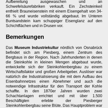
Aufbereitung ausgewaschen und an
Schwefelsäurefabriken verkauft. Ein Zechsteinkeil
enthielt Brauneisenstein mit einem Eisengehalt von 34-
66 % und wurde vollständig abgebaut. Im Unteren
Buntsandstein kam schuppiger Eisenglanz auf den
Schichtflächen und in Drusen vor.
Bemerkungen
Das
Museum Industriekultur
nördlich von Osnabrück
befindet sich am Piesberg, einem Zentrum des
Bergbaus in der Region. Nach Jahrhunderten in denen
die Steinkohle in kleinen Mengen abgebaut wurde,
entwickelte sich der Steinkohlenbergbau zu einem
Wirtschaftsfaktor und großen Arbeitgeber. Auslöser war
natürlich die Industrialisierung die mit dem Aufbau des
Eisenbahnnetzes einen Abnehmer und auch die
notwendige Infrastruktur für den Transport der Kohle
schaffte. In den 1870er Jahren wurden zwei
Schachtanlagen errichtet und mit über 1.500
Beschäftigten erlebte der Piesberger
Steinkohlenbergbau seine Blüte. Das Hauptproblem war