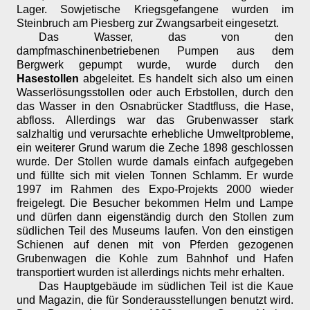
Lager. Sowjetische Kriegsgefangene wurden im
Steinbruch am Piesberg zur Zwangsarbeit eingesetzt.
Das Wasser, das von den
dampfmaschinenbetriebenen Pumpen aus dem
Bergwerk gepumpt wurde, wurde durch den
Hasestollen
abgeleitet. Es handelt sich also um einen
Wasserlösungsstollen oder auch Erbstollen, durch den
das Wasser in den Osnabrücker Stadtfluss, die Hase,
abfloss. Allerdings war das Grubenwasser stark
salzhaltig und verursachte erhebliche Umweltprobleme,
ein weiterer Grund warum die Zeche 1898 geschlossen
wurde. Der Stollen wurde damals einfach aufgegeben
und füllte sich mit vielen Tonnen Schlamm. Er wurde
1997 im Rahmen des Expo-Projekts 2000 wieder
freigelegt. Die Besucher bekommen Helm und Lampe
und dürfen dann eigenständig durch den Stollen zum
südlichen Teil des Museums laufen. Von den einstigen
Schienen auf denen mit von Pferden gezogenen
Grubenwagen die Kohle zum Bahnhof und Hafen
transportiert wurden ist allerdings nichts mehr erhalten.
Das Hauptgebäude im südlichen Teil ist die Kaue
und Magazin, die für Sonderausstellungen benutzt wird.