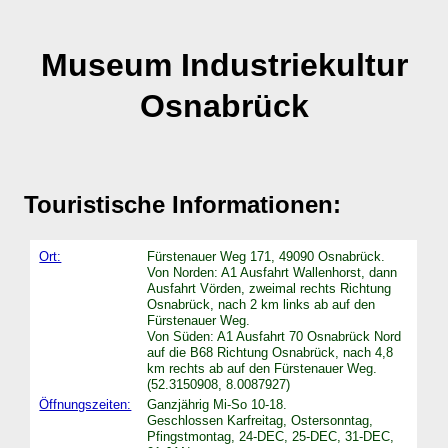
Museum Industriekultur
Osnabrück
Touristische Informationen:
Ort:
Fürstenauer Weg 171, 49090 Osnabrück.
Von Norden: A1 Ausfahrt Wallenhorst, dann
Ausfahrt Vörden, zweimal rechts Richtung
Osnabrück, nach 2 km links ab auf den
Fürstenauer Weg.
Von Süden: A1 Ausfahrt 70 Osnabrück Nord
auf die B68 Richtung Osnabrück, nach 4,8
km rechts ab auf den Fürstenauer Weg.
(52.3150908, 8.0087927)
Öffnungszeiten:
Ganzjährig Mi-So 10-18.
Geschlossen Karfreitag, Ostersonntag,
Pfingstmontag, 24-DEC, 25-DEC, 31-DEC,