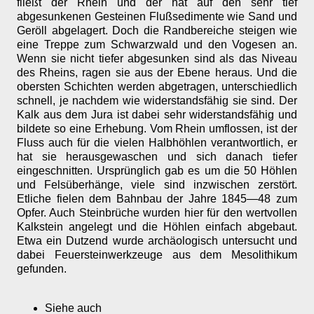
fließt der Rhein und der hat auf den sehr tief
abgesunkenen Gesteinen Flußsedimente wie Sand und
Geröll abgelagert. Doch die Randbereiche steigen wie
eine Treppe zum Schwarzwald und den Vogesen an.
Wenn sie nicht tiefer abgesunken sind als das Niveau
des Rheins, ragen sie aus der Ebene heraus. Und die
obersten Schichten werden abgetragen, unterschiedlich
schnell, je nachdem wie widerstandsfähig sie sind. Der
Kalk aus dem Jura ist dabei sehr widerstandsfähig und
bildete so eine Erhebung. Vom Rhein umflossen, ist der
Fluss auch für die vielen Halbhöhlen verantwortlich, er
hat sie herausgewaschen und sich danach tiefer
eingeschnitten. Ursprünglich gab es um die 50 Höhlen
und Felsüberhänge, viele sind inzwischen zerstört.
Etliche fielen dem Bahnbau der Jahre 1845—48 zum
Opfer. Auch Steinbrüche wurden hier für den wertvollen
Kalkstein angelegt und die Höhlen einfach abgebaut.
Etwa ein Dutzend wurde archäologisch untersucht und
dabei Feuersteinwerkzeuge aus dem Mesolithikum
gefunden.
Siehe auch