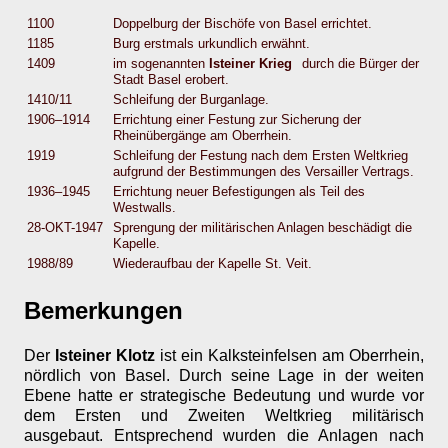
1100
Doppelburg der Bischöfe von Basel errichtet.
1185
Burg erstmals urkundlich erwähnt.
1409
im sogenannten
Isteiner Krieg
durch die Bürger der
Stadt Basel erobert.
1410/11
Schleifung der Burganlage.
1906–1914
Errichtung einer Festung zur Sicherung der
Rheinübergänge am Oberrhein.
1919
Schleifung der Festung nach dem Ersten Weltkrieg
aufgrund der Bestimmungen des Versailler Vertrags.
1936–1945
Errichtung neuer Befestigungen als Teil des
Westwalls.
28-OKT-1947
Sprengung der militärischen Anlagen beschädigt die
Kapelle.
1988/89
Wiederaufbau der Kapelle St. Veit.
Bemerkungen
Der
Isteiner Klotz
ist ein Kalksteinfelsen am Oberrhein,
nördlich von Basel. Durch seine Lage in der weiten
Ebene hatte er strategische Bedeutung und wurde vor
dem Ersten und Zweiten Weltkrieg militärisch
ausgebaut. Entsprechend wurden die Anlagen nach