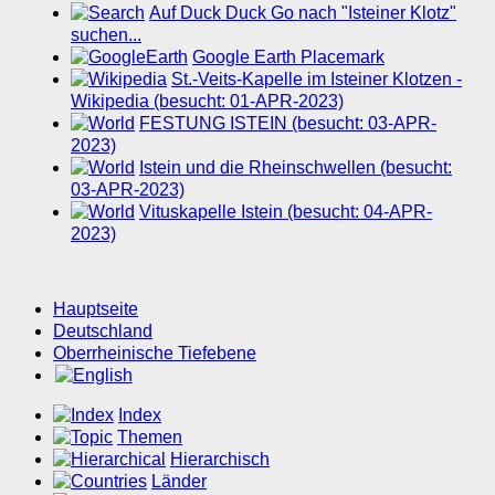
Auf Duck Duck Go nach "Isteiner Klotz"
suchen...
Google Earth Placemark
St.-Veits-Kapelle im Isteiner Klotzen -
Wikipedia (besucht: 01-APR-2023)
FESTUNG ISTEIN (besucht: 03-APR-
2023)
Istein und die Rheinschwellen (besucht:
03-APR-2023)
Vituskapelle Istein (besucht: 04-APR-
2023)
Hauptseite
Deutschland
Oberrheinische Tiefebene
Index
Themen
Hierarchisch
Länder