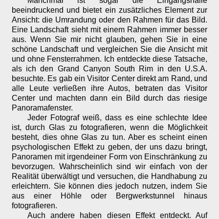
Manchmal ist sogar die Eingangshalle
beeindruckend und bietet ein zusätzliches Element zur
Ansicht: die Umrandung oder den Rahmen für das Bild.
Eine Landschaft sieht mit einem Rahmen immer besser
aus. Wenn Sie mir nicht glauben, gehen Sie in eine
schöne Landschaft und vergleichen Sie die Ansicht mit
und ohne Fensterrahmen. Ich entdeckte diese Tatsache,
als ich den Grand Canyon South Rim in den U.S.A.
besuchte. Es gab ein Visitor Center direkt am Rand, und
alle Leute verließen ihre Autos, betraten das Visitor
Center und machten dann ein Bild durch das riesige
Panoramafenster.
Jeder Fotograf weiß, dass es eine schlechte Idee
ist, durch Glas zu fotografieren, wenn die Möglichkeit
besteht, dies ohne Glas zu tun. Aber es scheint einen
psychologischen Effekt zu geben, der uns dazu bringt,
Panoramen mit irgendeiner Form von Einschränkung zu
bevorzugen. Wahrscheinlich sind wir einfach von der
Realität überwältigt und versuchen, die Handhabung zu
erleichtern. Sie können dies jedoch nutzen, indem Sie
aus einer Höhle oder Bergwerkstunnel hinaus
fotografieren.
Auch andere haben diesen Effekt entdeckt. Auf