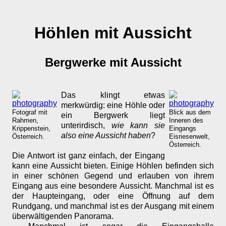
Höhlen mit Aussicht
Bergwerke mit Aussicht
Das klingt etwas
merkwürdig: eine Höhle oder
Fotograf mit
Blick aus dem
ein Bergwerk liegt
Rahmen,
Inneren des
unterirdisch,
wie kann sie
Krippenstein,
Eingangs
also eine Aussicht haben
?
Österreich.
Eisriesenwelt,
Österreich.
Die Antwort ist ganz einfach, der Eingang
kann eine Aussicht bieten. Einige Höhlen befinden sich
in einer schönen Gegend und erlauben von ihrem
Eingang aus eine besondere Aussicht. Manchmal ist es
der Haupteingang, oder eine Öffnung auf dem
Rundgang, und manchmal ist es der Ausgang mit einem
überwältigenden Panorama.