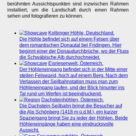
berühmten Aussichtspunkten sind inzwischen Rahmen
installiert, um die Landschaft durch einen Rahmen
sehen und fotografieren zu können.
Kolbinger Höhle, Deutschland.
Die Höhle befindet sich auf einem Felsen über
dem romantischen Donautal bei Fridingen. Hier
beginnt einer der Donaudurchbrüche, wo der Fluss
die Schwäbische Alb durchschneidet.
Eisriesenwelt, Österreich.
Der Höhleneingang befindet sich in der Mitte einer
steilen Felswand, hoch auf einem Berg. Nach dem
Verlassen der Seilbahnstation muss man zum
Höhleneingang laufen, und der Blick hinunter ins
Tal rund um Werfen ist beeindruckend.
Dachsteinhöhlen, Österreich.
Die Dachstein-Seilbahn bringt die Besucher auf
die Alp Schönberg (1418 m ü.d.M.), ein kurzer
Spaziergang bringt Sie zu jeder der Höhlen. Beide
Höhleneingänge haben eine eindrucksvolle
Aussicht.