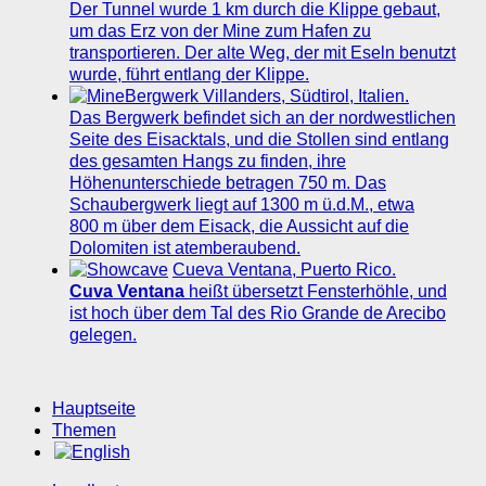
Der Tunnel wurde 1 km durch die Klippe gebaut,
um das Erz von der Mine zum Hafen zu
transportieren. Der alte Weg, der mit Eseln benutzt
wurde, führt entlang der Klippe.
Bergwerk Villanders, Südtirol, Italien.
Das Bergwerk befindet sich an der nordwestlichen
Seite des Eisacktals, und die Stollen sind entlang
des gesamten Hangs zu finden, ihre
Höhenunterschiede betragen 750 m. Das
Schaubergwerk liegt auf 1300 m ü.d.M., etwa
800 m über dem Eisack, die Aussicht auf die
Dolomiten ist atemberaubend.
Cueva Ventana, Puerto Rico.
Cuva Ventana
heißt übersetzt Fensterhöhle, und
ist hoch über dem Tal des Rio Grande de Arecibo
gelegen.
Hauptseite
Themen