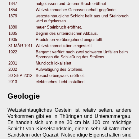
1847
aufgelassen und Unterer Bruch eröffnet.
1854
Wetzsteinmacher Genossenschaft gegründet.
1879
wetzsteintaugliche Schicht keilt aus und Steinbruch
wird aufgelassen.
1880
neuer Steinbruch eröffnet.
1885
Beginn des unterirdischen Abbaus.
1905
Produktion vorübergehend eingestellt.
31-MÄR-1911
Wetzsteinproduktion eingestellt.
1922
Bergamt verfügt nach zwei schweren Unfällen beim
Sprengen die Schließung des Stollens.
2001
Mundloch lokalisiert.
2002
Aufwältigung des Stollens.
30-SEP-2012
Besucherbergwerk eröffnet.
2013
elektrisches Licht installiert.
Geologie
Wetzsteintaugliches Gestein ist relativ selten, andere
Vorkommen gibt es in Thüringen und Unterammergau.
Es handelt sich um eine 30 cm bis 100 cm mächtige
Schicht von Kieselsandstein, einem sehr silikatreichen
Sandstein oder Quarzit. Notwendige Eigenschaften sind