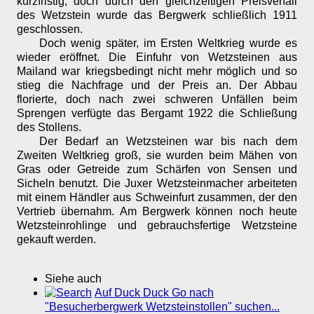
kurzfristig, doch durch den gleichzeitigen Preisverfall
des Wetzstein wurde das Bergwerk schließlich 1911
geschlossen.
Doch wenig später, im Ersten Weltkrieg wurde es
wieder eröffnet. Die Einfuhr von Wetzsteinen aus
Mailand war kriegsbedingt nicht mehr möglich und so
stieg die Nachfrage und der Preis an. Der Abbau
florierte, doch nach zwei schweren Unfällen beim
Sprengen verfügte das Bergamt 1922 die Schließung
des Stollens.
Der Bedarf an Wetzsteinen war bis nach dem
Zweiten Weltkrieg groß, sie wurden beim Mähen von
Gras oder Getreide zum Schärfen von Sensen und
Sicheln benutzt. Die Juxer Wetzsteinmacher arbeiteten
mit einem Händler aus Schweinfurt zusammen, der den
Vertrieb übernahm. Am Bergwerk können noch heute
Wetzsteinrohlinge und gebrauchsfertige Wetzsteine
gekauft werden.
Siehe auch
Auf Duck Duck Go nach
"Besucherbergwerk Wetzsteinstollen" suchen...