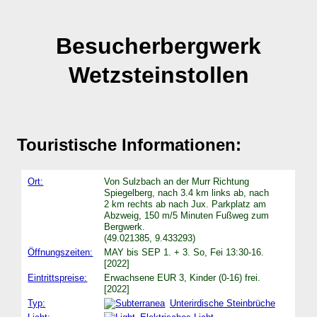
Besucherbergwerk
Wetzsteinstollen
Touristische Informationen:
Ort:
Von Sulzbach an der Murr Richtung
Spiegelberg, nach 3.4 km links ab, nach
2 km rechts ab nach Jux. Parkplatz am
Abzweig, 150 m/5 Minuten Fußweg zum
Bergwerk.
(49.021385, 9.433293)
Öffnungszeiten:
MAY bis SEP 1. + 3. So, Fei 13:30-16.
[2022]
Eintrittspreise:
Erwachsene EUR 3, Kinder (0-16) frei.
[2022]
Typ:
Unterirdische Steinbrüche