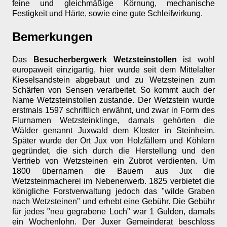
feine und gleichmäßige Körnung, mechanische
Festigkeit und Härte, sowie eine gute Schleifwirkung.
Bemerkungen
Das
Besucherbergwerk Wetzsteinstollen
ist wohl
europaweit einzigartig, hier wurde seit dem Mittelalter
Kieselsandstein abgebaut und zu Wetzsteinen zum
Schärfen von Sensen verarbeitet. So kommt auch der
Name Wetzsteinstollen zustande. Der Wetzstein wurde
erstmals 1597 schriftlich erwähnt, und zwar in Form des
Flurnamen Wetzsteinklinge, damals gehörten die
Wälder genannt Juxwald dem Kloster in Steinheim.
Später wurde der Ort Jux von Holzfällern und Köhlern
gegründet, die sich durch die Herstellung und den
Vertrieb von Wetzsteinen ein Zubrot verdienten. Um
1800 übernamen die Bauern aus Jux die
Wetzsteinmacherei im Nebenerwerb. 1825 verbietet die
königliche Forstverwaltung jedoch das "wilde Graben
nach Wetzsteinen" und erhebt eine Gebühr. Die Gebühr
für jedes "neu gegrabene Loch" war 1 Gulden, damals
ein Wochenlohn. Der Juxer Gemeinderat beschloss