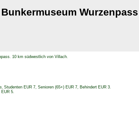
Bunkermuseum Wurzenpass
ass. 10 km südwestlich von Villach.
ee, Studenten EUR 7, Senioren (65+) EUR 7, Behindert EUR 3.
) EUR 5.