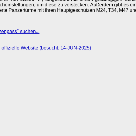
cheinstellungen, um diese zu verstecken. Außerdem gibt es e
nkerte Panzertürme mit ihren Hauptgeschützen M24, T34, M47 und
enpass" suchen...
 offizielle Website (besucht: 14-JUN-2025)