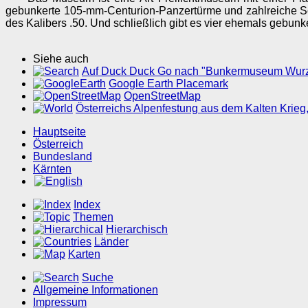
gebunkerte 105-mm-Centurion-Panzertürme und zahlreiche S
des Kalibers .50. Und schließlich gibt es vier ehemals gebu
Siehe auch
Auf Duck Duck Go nach "Bunkermuseum Wurz
Google Earth Placemark
OpenStreetMap
Österreichs Alpenfestung aus dem Kalten Krieg,
Hauptseite
Österreich
Bundesland
Kärnten
Index
Themen
Hierarchisch
Länder
Karten
Suche
Allgemeine Informationen
Impressum