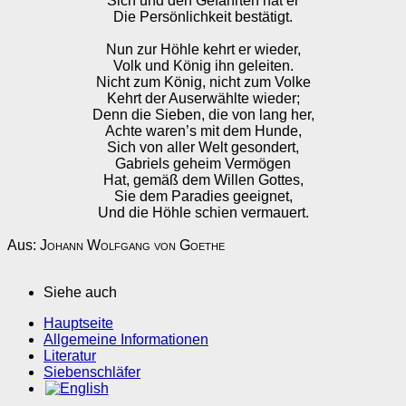
Sich und den Gefährten hat er
Die Persönlichkeit bestätigt.
Nun zur Höhle kehrt er wieder,
Volk und König ihn geleiten.
Nicht zum König, nicht zum Volke
Kehrt der Auserwählte wieder;
Denn die Sieben, die von lang her,
Achte waren’s mit dem Hunde,
Sich von aller Welt gesondert,
Gabriels geheim Vermögen
Hat, gemäß dem Willen Gottes,
Sie dem Paradies geeignet,
Und die Höhle schien vermauert.
Aus:
Johann Wolfgang von Goethe
Siehe auch
Hauptseite
Allgemeine Informationen
Literatur
Siebenschläfer