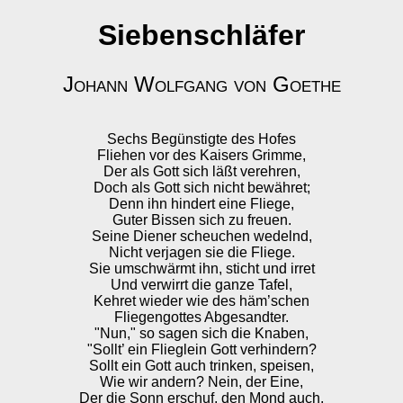
Siebenschläfer
Johann Wolfgang von Goethe
Sechs Begünstigte des Hofes
Fliehen vor des Kaisers Grimme,
Der als Gott sich läßt verehren,
Doch als Gott sich nicht bewähret;
Denn ihn hindert eine Fliege,
Guter Bissen sich zu freuen.
Seine Diener scheuchen wedelnd,
Nicht verjagen sie die Fliege.
Sie umschwärmt ihn, sticht und irret
Und verwirrt die ganze Tafel,
Kehret wieder wie des häm’schen
Fliegengottes Abgesandter.
"Nun," so sagen sich die Knaben,
"Sollt’ ein Flieglein Gott verhindern?
Sollt ein Gott auch trinken, speisen,
Wie wir andern? Nein, der Eine,
Der die Sonn erschuf, den Mond auch,