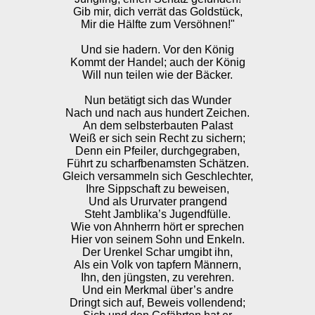
Gib mir, dich verrät das Goldstück,
Mir die Hälfte zum Versöhnen!"
Und sie hadern. Vor den König
Kommt der Handel; auch der König
Will nun teilen wie der Bäcker.
Nun betätigt sich das Wunder
Nach und nach aus hundert Zeichen.
An dem selbsterbauten Palast
Weiß er sich sein Recht zu sichern;
Denn ein Pfeiler, durchgegraben,
Führt zu scharfbenamsten Schätzen.
Gleich versammeln sich Geschlechter,
Ihre Sippschaft zu beweisen,
Und als Ururvater prangend
Steht Jamblika’s Jugendfülle.
Wie von Ahnherrn hört er sprechen
Hier von seinem Sohn und Enkeln.
Der Urenkel Schar umgibt ihn,
Als ein Volk von tapfern Männern,
Ihn, den jüngsten, zu verehren.
Und ein Merkmal über’s andre
Dringt sich auf, Beweis vollendend;