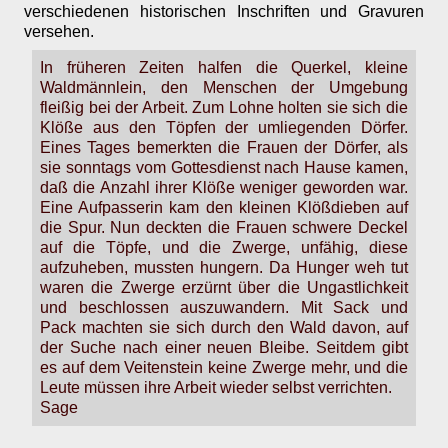
verschiedenen historischen Inschriften und Gravuren
versehen.
In früheren Zeiten halfen die Querkel, kleine
Waldmännlein, den Menschen der Umgebung
fleißig bei der Arbeit. Zum Lohne holten sie sich die
Klöße aus den Töpfen der umliegenden Dörfer.
Eines Tages bemerkten die Frauen der Dörfer, als
sie sonntags vom Gottesdienst nach Hause kamen,
daß die Anzahl ihrer Klöße weniger geworden war.
Eine Aufpasserin kam den kleinen Klößdieben auf
die Spur. Nun deckten die Frauen schwere Deckel
auf die Töpfe, und die Zwerge, unfähig, diese
aufzuheben, mussten hungern. Da Hunger weh tut
waren die Zwerge erzürnt über die Ungastlichkeit
und beschlossen auszuwandern. Mit Sack und
Pack machten sie sich durch den Wald davon, auf
der Suche nach einer neuen Bleibe. Seitdem gibt
es auf dem Veitenstein keine Zwerge mehr, und die
Leute müssen ihre Arbeit wieder selbst verrichten.
Sage