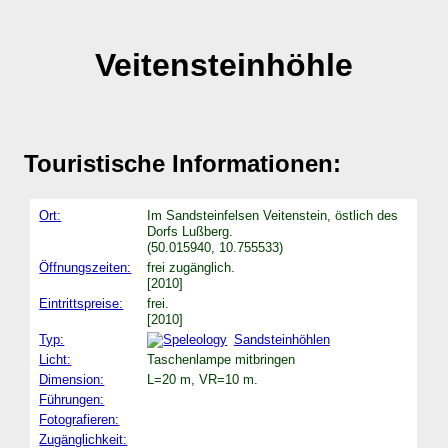
Veitensteinhöhle
Touristische Informationen:
Ort:
Im Sandsteinfelsen Veitenstein, östlich des
Dorfs Lußberg.
(50.015940, 10.755533)
Öffnungszeiten:
frei zugänglich.
[2010]
Eintrittspreise:
frei.
[2010]
Typ:
Sandsteinhöhlen
Licht:
Taschenlampe mitbringen
Dimension:
L=20 m, VR=10 m.
Führungen:
Fotografieren:
Zugänglichkeit: