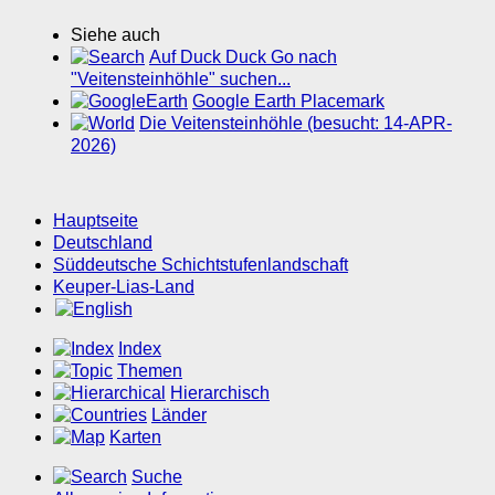
Siehe auch
Auf Duck Duck Go nach
"Veitensteinhöhle" suchen...
Google Earth Placemark
Die Veitensteinhöhle (besucht: 14-APR-
2026)
Hauptseite
Deutschland
Süddeutsche Schichtstufenlandschaft
Keuper-Lias-Land
Index
Themen
Hierarchisch
Länder
Karten
Suche