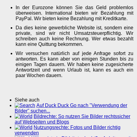
In der Eurozone können Sie das Geld problemlos
überweisen. International bieten wir Bezahlung mit
PayPal. Wir bieten keine Bezahlung mit Kreditkarte.
Da dies keine gewerbliche Website ist, sondern eine
private, sind wir nicht Umsatzsteuerpflichtig. Wir
schreiben auch keine Rechnung. Wer etwas bezahlt
kann eine Quittung bekommen.
Wir versuchen natürlich auf jede Anfrage sofort zu
antworten. Es kann aber von einigen Stunden bis zu
einigen Tagen dauern. Wir haben keine zugesicherte
Antwortzeit und wenn Urlaub ist, kann es auch ein
paar Wochen dauern.
Siehe auch
Auf Duck Duck Go nach "Verwendung der
Bilder" suchen...
Bildrechte: So nutzen Sie Bilder rechtssicher
auf Webseiten und Blogs
Nutzungsrechte: Fotos und Bilder richtig
verwenden