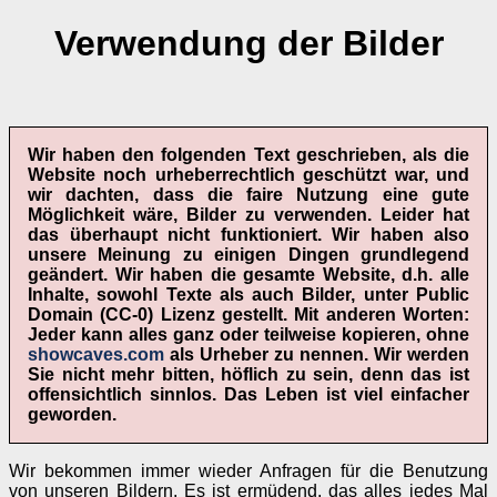
Verwendung der Bilder
Wir haben den folgenden Text geschrieben, als die
Website noch urheberrechtlich geschützt war, und
wir dachten, dass die faire Nutzung eine gute
Möglichkeit wäre, Bilder zu verwenden. Leider hat
das überhaupt nicht funktioniert. Wir haben also
unsere Meinung zu einigen Dingen grundlegend
geändert. Wir haben die gesamte Website, d.h. alle
Inhalte, sowohl Texte als auch Bilder, unter
Public
Domain
(CC-0) Lizenz gestellt. Mit anderen Worten:
Jeder kann alles ganz oder teilweise kopieren, ohne
showcaves.com
als Urheber zu nennen. Wir werden
Sie nicht mehr bitten, höflich zu sein, denn das ist
offensichtlich sinnlos. Das Leben ist viel einfacher
geworden.
Wir bekommen immer wieder Anfragen für die Benutzung
von unseren Bildern. Es ist ermüdend, das alles jedes Mal