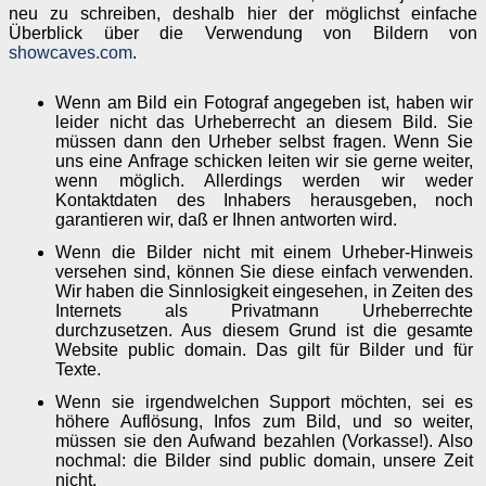
neu zu schreiben, deshalb hier der möglichst einfache
Überblick über die Verwendung von Bildern von
showcaves.com
.
Wenn am Bild ein Fotograf angegeben ist, haben wir
leider nicht das Urheberrecht an diesem Bild. Sie
müssen dann den Urheber selbst fragen. Wenn Sie
uns eine Anfrage schicken leiten wir sie gerne weiter,
wenn möglich. Allerdings werden wir weder
Kontaktdaten des Inhabers herausgeben, noch
garantieren wir, daß er Ihnen antworten wird.
Wenn die Bilder nicht mit einem Urheber-Hinweis
versehen sind, können Sie diese einfach verwenden.
Wir haben die Sinnlosigkeit eingesehen, in Zeiten des
Internets als Privatmann Urheberrechte
durchzusetzen. Aus diesem Grund ist die gesamte
Website public domain. Das gilt für Bilder und für
Texte.
Wenn sie irgendwelchen Support möchten, sei es
höhere Auflösung, Infos zum Bild, und so weiter,
müssen sie den Aufwand bezahlen (Vorkasse!). Also
nochmal: die Bilder sind public domain, unsere Zeit
nicht.