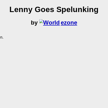
Lenny Goes Spelunking
by
ezone
n.