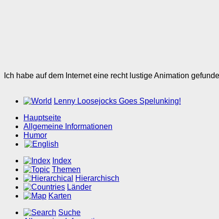
Ich habe auf dem Internet eine recht lustige Animation gefunde
Lenny Loosejocks Goes Spelunking!
Hauptseite
Allgemeine Informationen
Humor
Index
Themen
Hierarchisch
Länder
Karten
Suche