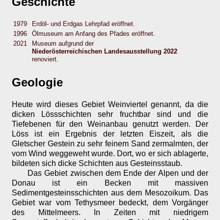
Geschichte
1979
Erdöl- und Erdgas Lehrpfad eröffnet.
1996
Ölmuseum am Anfang des Pfades eröffnet.
2021
Museum aufgrund der
Niederösterreichischen Landesausstellung 2022
renoviert.
Geologie
Heute wird dieses Gebiet Weinviertel genannt, da die
dicken Lössschichten sehr fruchtbar sind und die
Tiefebenen für den Weinanbau genutzt werden. Der
Löss ist ein Ergebnis der letzten Eiszeit, als die
Gletscher Gestein zu sehr feinem Sand zermalmten, der
vom Wind weggeweht wurde. Dort, wo er sich ablagerte,
bildeten sich dicke Schichten aus Gesteinsstaub.
Das Gebiet zwischen dem Ende der Alpen und der
Donau ist ein Becken mit massiven
Sedimentgesteinsschichten aus dem Mesozoikum. Das
Gebiet war vom Tethysmeer bedeckt, dem Vorgänger
des Mittelmeers. In Zeiten mit niedrigem