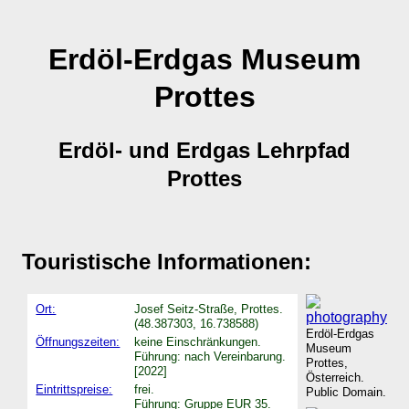
Erdöl-Erdgas Museum
Prottes
Erdöl- und Erdgas Lehrpfad
Prottes
Touristische Informationen:
Ort:
Josef Seitz-Straße, Prottes.
(48.387303, 16.738588)
Erdöl-Erdgas
Öffnungszeiten:
keine Einschränkungen.
Museum
Führung: nach Vereinbarung.
Prottes,
[2022]
Österreich.
Eintrittspreise:
frei.
Public Domain.
Führung: Gruppe EUR 35.